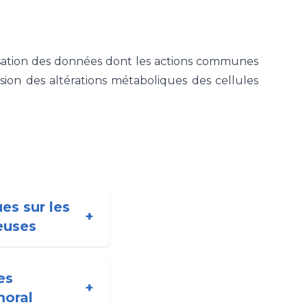
isation des données dont les actions communes
ion des altérations métaboliques des cellules
es sur les
+
euses
es
+
moral