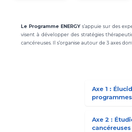
Le Programme ENERGY
s’appuie sur des exp
visent à développer des stratégies thérapeut
cancéreuses. Il s’organise autour de 3 axes dont 
Axe 1 : Éluc
programmes 
Axe 2 : Étudi
cancéreuses 