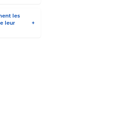
ment les
e leur
+