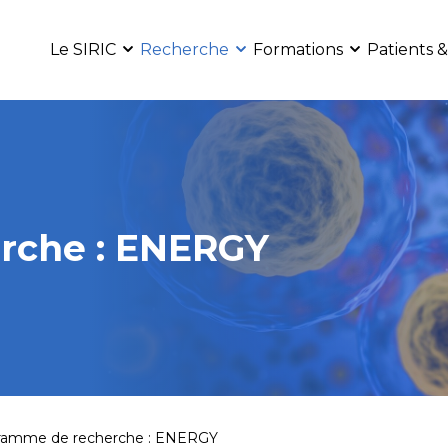
Le SIRIC
Recherche
Formations
Patients &
rche : ENERGY
ramme de recherche : ENERGY