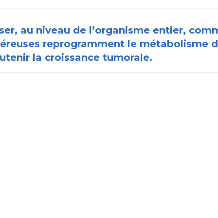
yser, au niveau de l’organisme entier, com
céreuses reprogramment le métabolisme d
utenir la croissance tumorale.