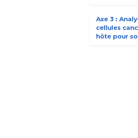
Axe 3 : Anal
cellules can
hôte pour so