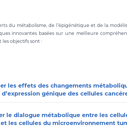
erts du métabolisme, de l’épigénétique et de la modél
iques innovantes basées sur une meilleure compréhens
les objectifs sont :
ider les effets des changements métaboliqu
d’expression génique des cellules cancér
er le dialogue métabolique entre les cellul
et les cellules du microenvironnement tu