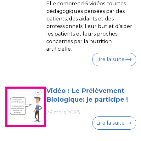
Elle comprend 5 vidéos courtes
pédagogiques pensées par des
patients, des aidants et des
professionnels. Leur but et d’aider
les patients et leurs proches
concernés par la nutrition
artificielle.
Lire la suite
Vidéo : Le Prélèvement
Biologique: je participe !
26 mars 2023
Lire la suite